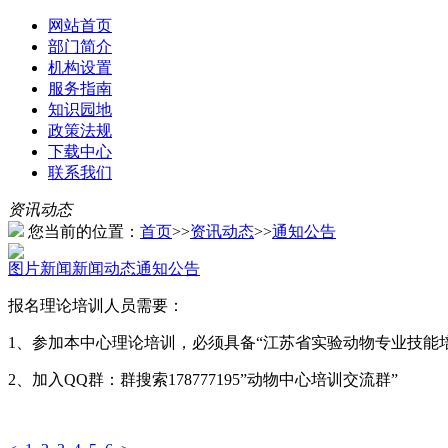
网站首页
部门简介
机构设置
服务指南
知识园地
政策法规
下载中心
联系我们
资讯动态
您当前的位置：
首页
>>
资讯动态
>>
通知公告
图片新闻
新闻动态
通知公告
报名理论培训人员需要：
1、参加本中心理论培训，必须具备“江苏省实验动物专业技能
2、加入QQ群：群搜索178777195”动物中心培训交流群”