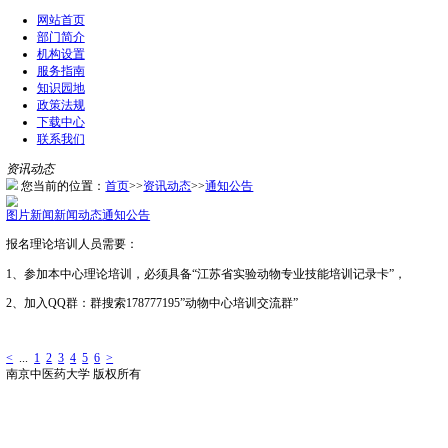
网站首页
部门简介
机构设置
服务指南
知识园地
政策法规
下载中心
联系我们
资讯动态
您当前的位置：
首页
>>
资讯动态
>>
通知公告
图片新闻
新闻动态
通知公告
报名理论培训人员需要：
1、参加本中心理论培训，必须具备“江苏省实验动物专业技能培
2、加入QQ群：群搜索178777195”动物中心培训交流群”