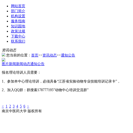
网站首页
部门简介
机构设置
服务指南
知识园地
政策法规
下载中心
联系我们
资讯动态
您当前的位置：
首页
>>
资讯动态
>>
通知公告
图片新闻
新闻动态
通知公告
报名理论培训人员需要：
1、参加本中心理论培训，必须具备“江苏省实验动物专业技能培
2、加入QQ群：群搜索178777195”动物中心培训交流群”