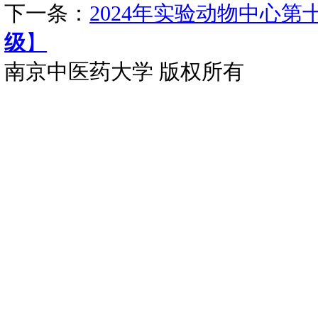
2024--16-24
202410492
针灸推拿学院·养生康复学院
2024--16-25
202410493
针灸推拿学院·养生康复学院
2024--16-26
20221370
南京中医药大学附属南京中医院
2024--16-27
20230639
药学院
2024--16-28
026022331
中医学院·中西医学院
2024--16-30
131023223
医学院
2024--16-31
202411424
附属南京中医医院
2024--16-32
20230689
药学院
2024--16-35
20231289
第二附属医院
2024--16-36
202410525
针灸推拿学院·养生康复学院
2024--16-38
131024403
医学院
2024--16-39
202410567
医学院
2024--16-43
202410104
第一临床医学院
2024--16-45
202410831
药学院
2024--16-46
202410677
药学院
2024--16-49
20233112
药学院
上一条：
2024年实验
下一条：
2024年实验