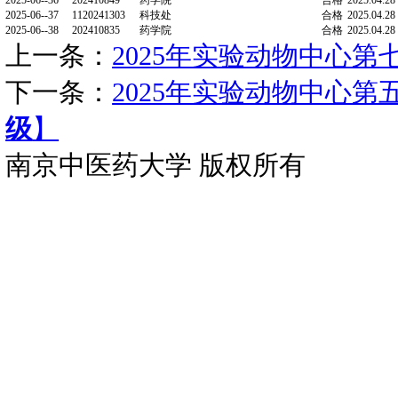
2025-06--09
202410509
针灸推拿·养生康复学院
2025-06--10
LSSP82704
针灸推拿学院
2025-06--11
20230865
药学院
2025-06--12
202410542
医学院
2025-06--15
202410844
药学院
2025-06--16
202410992
药学院
2025-06--18
039317111
第一临床医学院
2025-06--19
202410688
药学院
2025-06--20
202410692
药学院
2025-06--21
202410689
药学院
2025-06--22
202410877
药学院
2025-06--25
20230836
药学院
2025-06--28
20231371
南京中医药大学附属南京中医院
2025-06--30
131023308
医学院
2025-06--31
47423148
药学院
2025-06--32
47423145
药学院
2025-06--34
20231375
南京中医药大学附属南京中医院
2025-06--35
202410505
针灸推拿学院·养生康复学院
2025-06--36
202410849
药学院
2025-06--37
1120241303
科技处