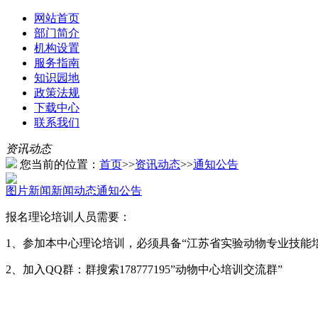
网站首页
部门简介
机构设置
服务指南
知识园地
政策法规
下载中心
联系我们
资讯动态
您当前的位置：
首页
>>
资讯动态
>>
通知公告
图片新闻
新闻动态
通知公告
报名理论培训人员需要：
1、参加本中心理论培训，必须具备“江苏省实验动物专业技能
2、加入QQ群：群搜索178777195”动物中心培训交流群”