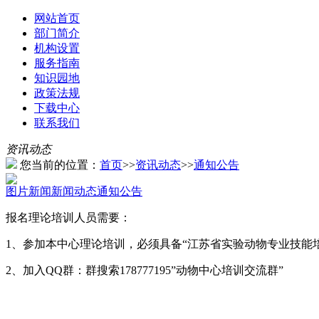
网站首页
部门简介
机构设置
服务指南
知识园地
政策法规
下载中心
联系我们
资讯动态
您当前的位置：
首页
>>
资讯动态
>>
通知公告
图片新闻
新闻动态
通知公告
报名理论培训人员需要：
1、参加本中心理论培训，必须具备“江苏省实验动物专业技能
2、加入QQ群：群搜索178777195”动物中心培训交流群”