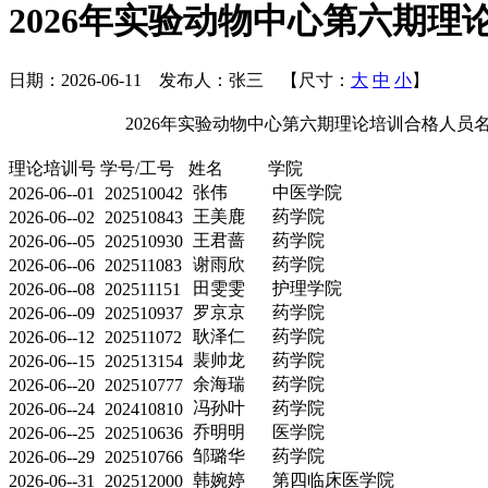
2026年实验动物中心第六期理
日期：
2026-06-11
发布人：
张三
【尺寸：
大
中
小
】
2026年实验动物中心第六期理论培训合格人员
理论培训号
学号/工号
姓名
学院
张伟
中医学院
2026-06--01
202510042
王美鹿
药学院
2026-06--02
202510843
王君蔷
药学院
2026-06--05
202510930
谢雨欣
药学院
2026-06--06
202511083
田雯雯
护理学院
2026-06--08
202511151
罗京京
药学院
2026-06--09
202510937
耿泽仁
药学院
2026-06--12
202511072
裴帅龙
药学院
2026-06--15
202513154
余海瑞
药学院
2026-06--20
202510777
冯孙叶
药学院
2026-06--24
202410810
乔明明
医学院
2026-06--25
202510636
邹璐华
药学院
2026-06--29
202510766
韩婉婷
第四临床医学院
2026-06--31
202512000